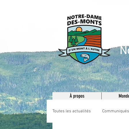
M
N
À propos
Monde
Toutes les actualités
Communiqués e