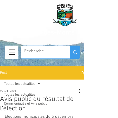
Municipalité de
Notre-Dame-des-Monts
Post
Toutes les actualités
29 oct. 2021
Toutes les actualités
Avis public du résultat de
Communiqués et Avis public
l'élection
Élections municipales du 5 décembre 