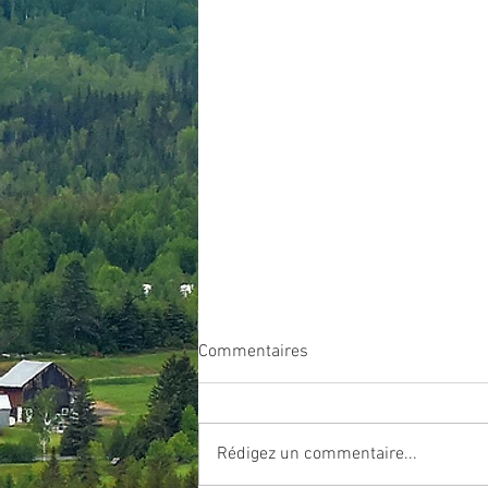
Avis de promulgation du
Commentaires
règlement # 2026-05
Rédigez un commentaire...