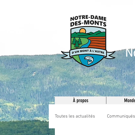
M
N
À propos
Monde
Toutes les actualités
Communiqués e