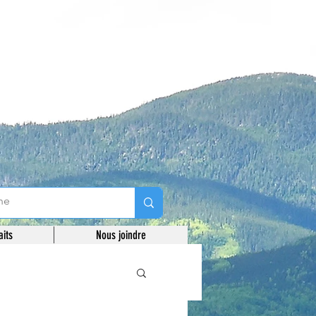
aits
Nous joindre