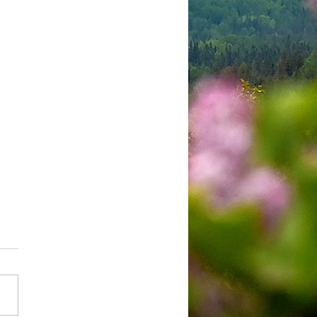
de promulgation du
ement # 2026-04