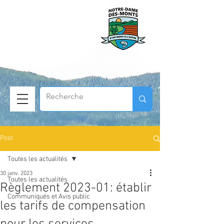
Municipalité de
Notre-Dame-des-Monts
Post
Toutes les actualités
30 janv. 2023
Toutes les actualités
Règlement 2023-01: établir
Communiqués et Avis public
les tarifs de compensation