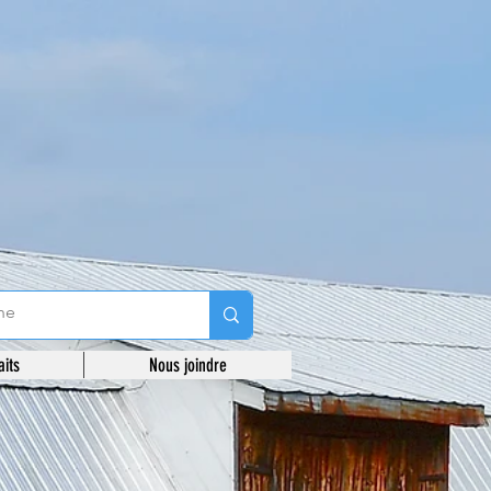
aits
Nous joindre