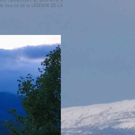
des Laurentides et peut-être y
iste beauté de la LÉGENDE DE LA