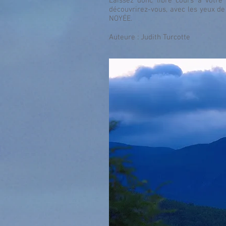
Laissez donc libre cours à votre
découvrirez-vous, avec les yeux de
NOYÉE.
Auteure : Judith Turcotte