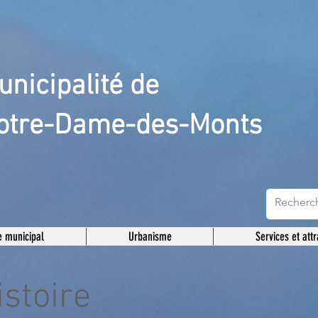
unicipalité de
otre-Dame-des-Monts
 municipal
Urbanisme
Services et attr
istoire