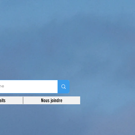
aits
Nous joindre