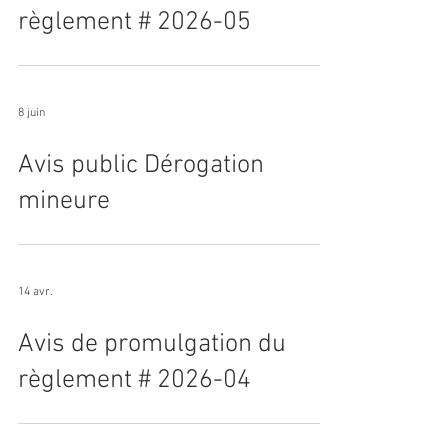
règlement # 2026-05
8 juin
Avis public Dérogation
mineure
14 avr.
Avis de promulgation du
règlement # 2026-04