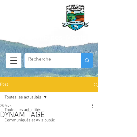
Municipalité de
Notre-Dame-des-Monts
Post
Toutes les actualités
25 févr.
Toutes les actualités
DYNAMITAGE
Communiqués et Avis public