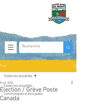
Municipalité de
Notre-Dame-des-Monts
Post
Toutes les actualités
8 oct. 2025
Toutes les actualités
Élection / Grève Poste
Communiqués et Avis public
Canada