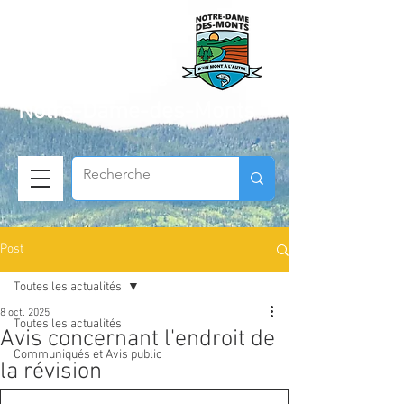
Municipalité de
Notre-Dame-des-Monts
Post
Toutes les actualités
8 oct. 2025
Toutes les actualités
Avis concernant l'endroit de
Communiqués et Avis public
la révision