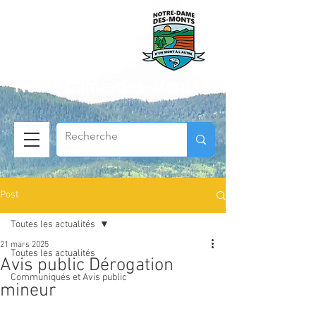
Municipalité de
Notre-Dame-des-Monts
Post
Toutes les actualités
21 mars 2025
Toutes les actualités
Avis public Dérogation
Communiqués et Avis public
mineur