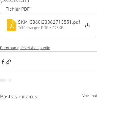
(secteur)
Fichier PDF
SKM_C360i20082713551
.pdf
Télécharger PDF • 295KB
Communiqués et Avis public
Voir tout
Posts similaires