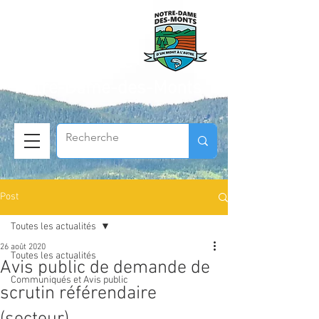
Municipalité de
Notre-Dame-des-Monts
Post
Toutes les actualités
26 août 2020
Toutes les actualités
Avis public de demande de
Communiqués et Avis public
scrutin référendaire