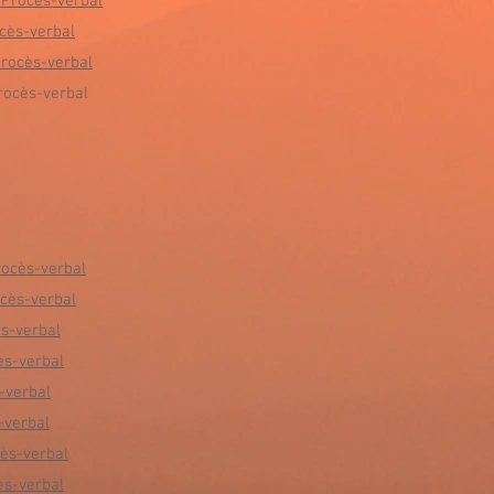
Procès-verbal
cès-verbal
rocès-verbal
ocès-verbal
rocès-verbal
cès-verbal
s-verbal
ès-verbal
-verbal
-verbal
ès-verbal
ès-verbal