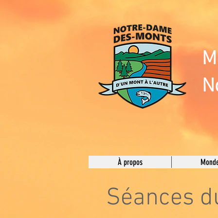
M
N
À propos
Monde
Séances du