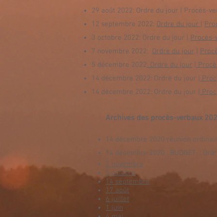
29 août 2022: Ordre du jour | Procès-v
12 septembre 2022:
Ordre du jour
|
Pro
3 octobre 2022: Ordre du jour |
Procès-
7 novembre 2022:
Ordre du jour
|
Proc
5 décembre 2022
: Ordre du jour
|
Procè
14 décembre 2022: Ordre du jour
|
Proc
14 décembre 2022: Ordre du jour
|
Proc
Archives des procès-verbaux 20
14 décembre 2020 réunion ordinair
14 décembre 2020 : BUDGET : Ordr
2 novembre
5 octobre
14 septembre
17 août
6 juillet
1 juin
4 mai