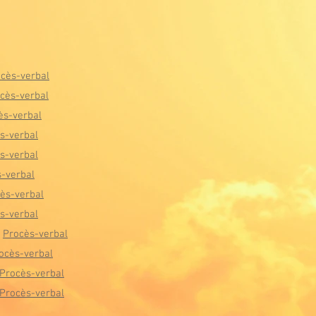
cès-verbal
cès-verbal
ès-verbal
s-verbal
s-verbal
-verbal
ès-verbal
s-verbal
Procès-verbal
ocès-verbal
Procès-verbal
Procès-verbal