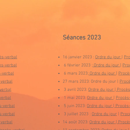
Séances 20
23
s-verbal
16 janvier 2023 :
Ordre du jour
|
Pr
s-verbal
6
février 2023 :
Ordre du jour
|
Pro
-verbal
6 mars 2023:
Ordre du jour
|
Procè
verbal
27 mars 2023
: Or
dre du jour |
Procè
verbal
3 avril 2023:
Ordre du jour
|
Procès
verbal
1 mai 2023:
Ordre du jour
|
Procès
-verbal
5 juin 2023:
Ordre du jour |
Procès-
-verbal
3 juillet 2023 :
Ordre du jour
|
Proc
verbal
14 août 2023:
Ordre du jour
|
Procè