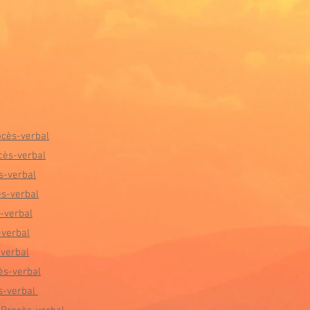
ocès-verbal
cès-verbal
s-verbal
s-verbal
-verbal
-verbal
verbal
ès-verbal
s-verbal