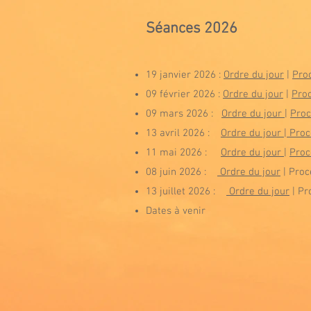
Séances 20
26
19 janvier 2026 :
Ordre du jour
|
Pro
09 février 2026 :
Ordre du jour
|
Pro
09 mars 2026 :
Ordre du jour
|
Proc
13 avril 2026 :
Ordre du jour
|
Proc
11 mai 2026 :
Ordre du jour
|
Proc
08 juin 2026 :
Ordre du jour
| Proc
13 juillet 2026 :
Ordre du jour
| Pr
Dates à venir