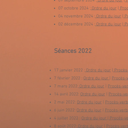
09 septembre 2024 :
Ordre du jour
|
P
07 octobre
2024 :
Ordre du jour
|
Proc
04 novembre
2024 :
Ordre du jour
|
Pr
02
décembre
2024 :
Ordre du jour
|
Pr
Séances 20
22
17 janvier 2022 :
Ordre du jour
|
Procès-
7 février 2022 :
Ordre du jour
|
Procès-v
7 mars 2022:
Ordre du jour
|
Procès-ver
14 avril 2022:
Ordre du jour
|
Procès-ve
2 mai 2022:
Ordre du jour
|
Procès-verb
6 juin 2022:
Ordre du jour
|
Procès-verb
4 juillet 2022 :
Ordre du jour
|
Procès-ve
8 août 2022:
Ordre du jour
|
Procès-ver