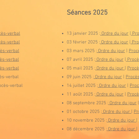
Séances 20
25
cès-verbal
13 janvier 2025 :
Ordre du jour
|
Pro
cès-verbal
03 février 2025 :
Ordre du jour
|
Pro
ès-verbal
03 mars 2025 :
Ordre du jour
|
Proc
ès-verbal
07 avril 2025 :
Ordre du jour
|
Procè
ès-verbal
05 mail 2025 :
Ordre du jour
|
Procè
ès-verbal
09 juin 2025 :
Ordre du jour
|
Procès
ocès-verbal
14 juillet 2025 :
Ordre du jour
|
Proc
11 août 2025 :
Ordre du jour
|
Procè
08 septembre 2025 :
Ordre du jour
|
01 octobre 2025 :
Ordre du jour
|
Pr
10 novembre 2025 :
Ordre du jour
|
08 décembre 2025 :
Ordre du jour
|