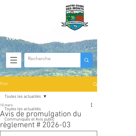
Municipalité de
Notre-Dame-des-Monts
Post
Toutes les actualités
10 mars
Toutes les actualités
Avis de promulgation du
Communiqués et Avis public
règlement # 2026-03