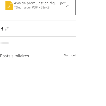
Avis de promulgation règlement # 2026-03
.pdf
Télécharger PDF • 286KB
Voir tout
Posts similaires