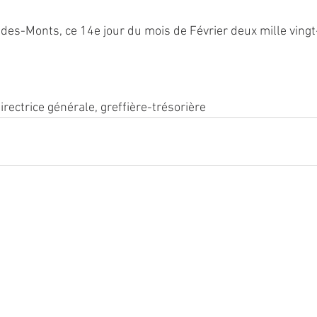
s-Monts, ce 14e jour du mois de Février deux mille vingt-
rectrice générale, greffière-trésorière