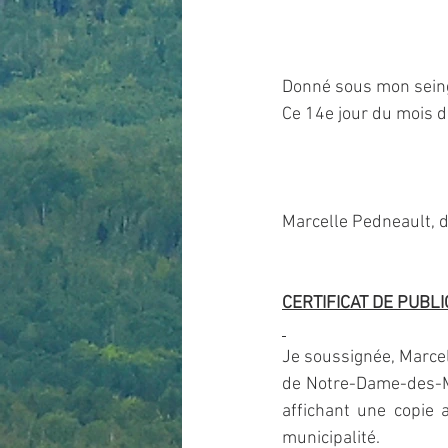
Donné sous mon sein
Ce 14e jour du mois de
Marcelle Pedneault, di
CERTIFICAT DE PUBLI
Je soussignée, Marcell
de Notre-Dame-des-Mon
affichant une copie 
municipalité.