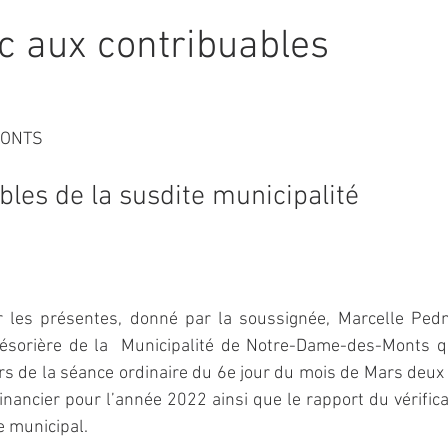
ic aux contribuables
MONTS
bles de la susdite municipalité
 les présentes, donné par la soussignée, Marcelle Pednea
trésorière de la  Municipalité de Notre-Dame-des-Monts qu
ors de la séance ordinaire du 6e jour du mois de Mars deux m
inancier pour l’année 2022 ainsi que le rapport du vérificat
e municipal.