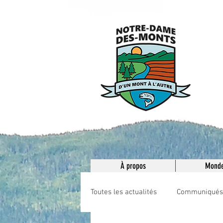
M
N
À propos
Monde
Toutes les actualités
Communiqués e