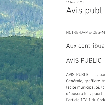
14 févr. 2023
Avis publ
NOTRE-DAME-DES-
Aux contribua
AVIS PUBLIC
AVIS PUBLIC est, par
Générale, greffière-
ladite municipalité, l
déposera le rapport f
l’article 176.1 du Cod