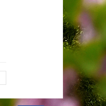
de promulgation du
ement # 2026-04