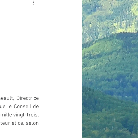
ult, Directrice 
e le Conseil de 
ille vingt-trois, 
eur et ce, selon 