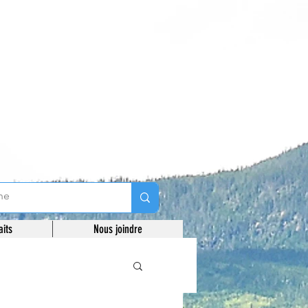
aits
Nous joindre