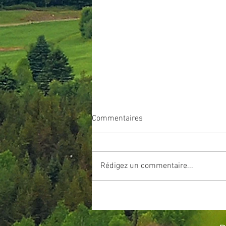
Avis de promulgation du
Commentaires
règlement # 2026-05
Rédigez un commentaire...