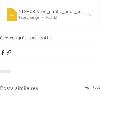
4189080avis_public_pour_seance_du_budget
.
Télécharger • 148KB
Communiqués et Avis public
Voir tout
Posts similaires