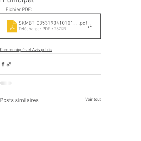
municipal
Fichier PDF:
SKMBT_C35319041010110
.pdf
Télécharger PDF • 287KB
Communiqués et Avis public
Voir tout
Posts similaires